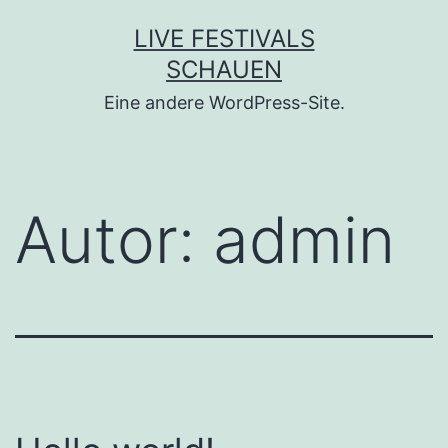
Zum
LIVE FESTIVALS
Inhalt
SCHAUEN
springen
Eine andere WordPress-Site.
Autor:
admin